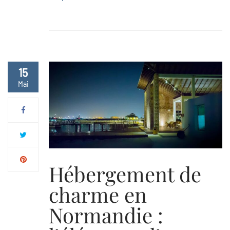
15
Mai
Hébergement de
charme en
Normandie :