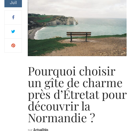
Juil
Pourquoi choisir
un gîte de charme
près d’Étretat pour
découvrir la
Normandie ?
sur
Actualités