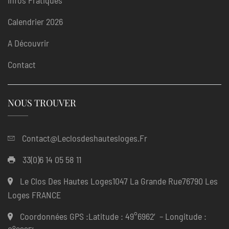
Infos Pratiques
Calendrier 2026
A Découvrir
Contact
NOUS TROUVER
Contact@leclosdeshautesloges.fr
33(0)6 14 05 58 11
Le Clos Des Hautes Loges1047 La Grande Rue76790 Les
Loges FRANCE
Coordonnées GPS :Latitude : 49°6962′ – Longitude :