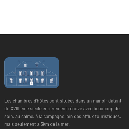
Les chambres d’hôtes sont situées dans un manoir datant
du XVIII ème siècle entièrement rénové avec beaucoup de
soin, au calme, à la campagne loin des afflux touristiques,
mais seulement à 5km de la mer.