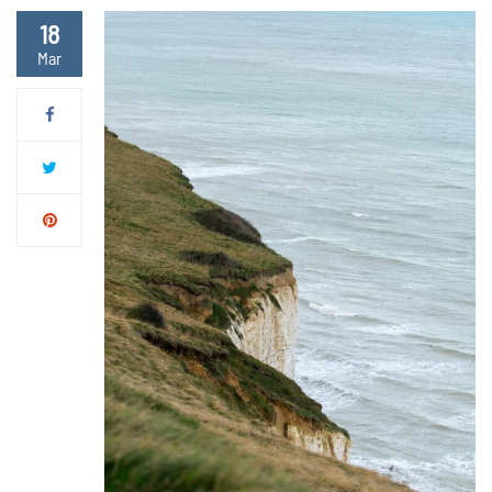
18
Mar