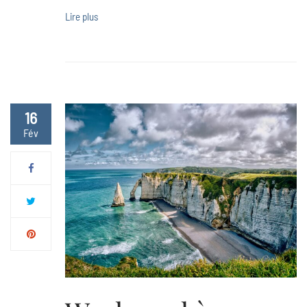
Lire plus
16
Fév