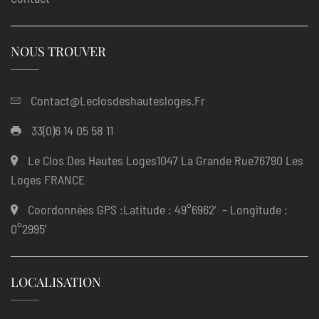
NOUS TROUVER
Contact@leclosdeshautesloges.fr
33(0)6 14 05 58 11
Le Clos Des Hautes Loges1047 La Grande Rue76790 Les
Loges FRANCE
Coordonnées GPS :Latitude : 49°6962′ – Longitude :
0°2995′
LOCALISATION