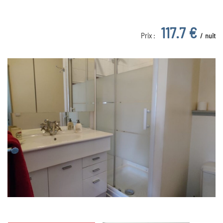
117.7 €
Prix :
nuit