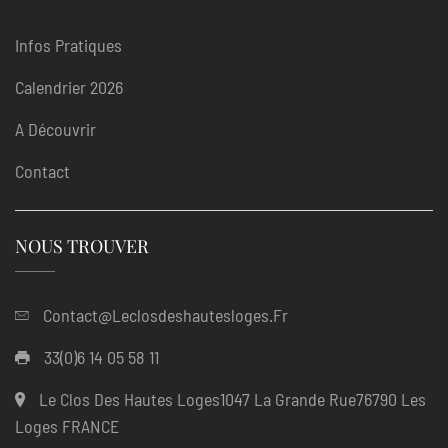
Infos Pratiques
Calendrier 2026
A Découvrir
Contact
NOUS TROUVER
Contact@leclosdeshautesloges.fr
33(0)6 14 05 58 11
Le Clos Des Hautes Loges1047 La Grande Rue76790 Les
Loges FRANCE