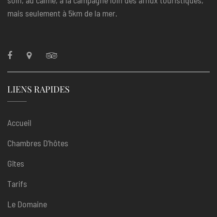
soin, au calme, à la campagne loin des afflux touristiques,
mais seulement à 5km de la mer.
LIENS RAPIDES
Accueil
Chambres D’hôtes
Gîtes
Tarifs
Le Domaine