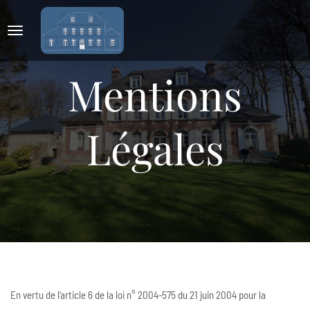
Mentions
Légales
En vertu de l’article 6 de la loi n° 2004-575 du 21 juin 2004 pour la