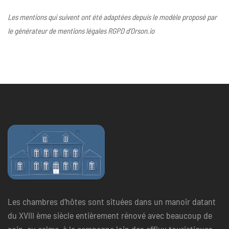
Les mentions qui suivent ont été adaptées depuis le modèle proposé par
le générateur de mentions légales RGPD d’Orson.io
Les chambres d’hôtes sont situées dans un manoir datant
du XVIII ème siècle entièrement rénové avec beaucoup de