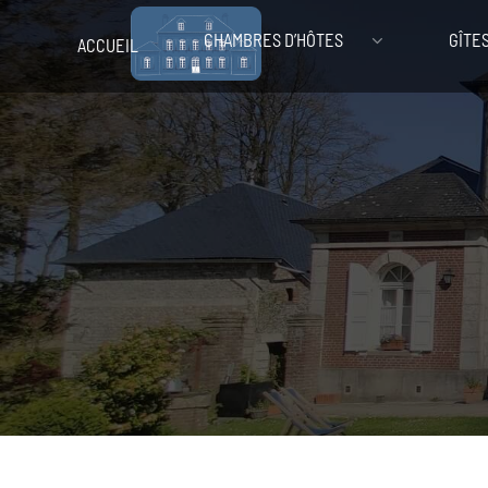
CHAMBRES D’HÔTES
GÎTE
ACCUEIL