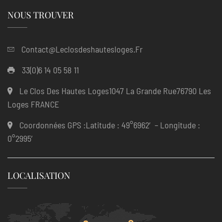
NOUS TROUVER
Contact@leclosdeshautesloges.fr
33(0)6 14 05 58 11
Le Clos Des Hautes Loges1047 La Grande Rue76790 Les
Loges FRANCE
Coordonnées GPS :Latitude : 49°6962′ – Longitude :
0°2995′
LOCALISATION