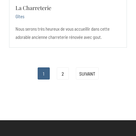
La Charreterie
Gîtes
Nous serons très heureux de vous accueillir dans cette
adorable ancienne charreterie rénovée avec gout.
1
2
SUIVANT