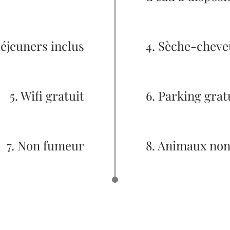
déjeuners inclus
4. Sèche-cheve
5. Wifi gratuit
6. Parking grat
7. Non fumeur
8. Animaux no