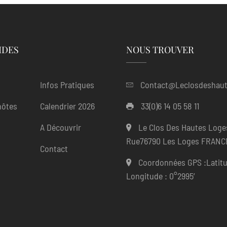
IDES
NOUS TROUVER
Infos Pratiques
Contact@leclosdeshaut
hôtes
Calendrier 2026
33(0)6 14 05 58 11
A Découvrir
Le Clos Des Hautes Loge
Rue76790 Les Loges FRANC
Contact
Coordonnées GPS :Latitu
Longitude : 0°2995′