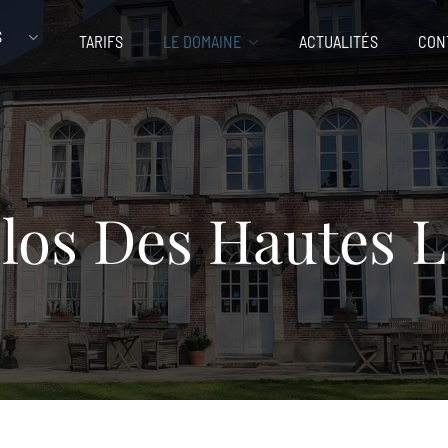
S
TARIFS
LE DOMAINE
ACTUALITÉS
CON
los Des Hautes 