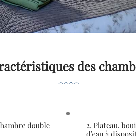
ractéristiques des chamb
Chambre double
2. Plateau, boui
d’eau à disposi