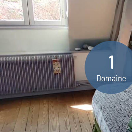
1
Domaine