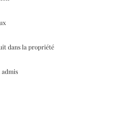
ux
uit dans la propriété
n admis