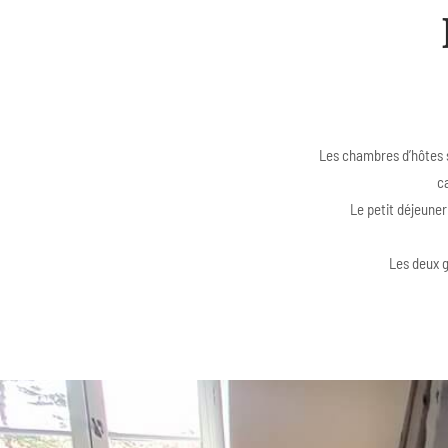
Les chambres d’hôtes 
c
Le petit déjeuner
Les deux gî