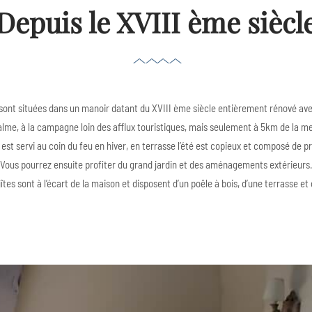
Depuis le XVIII ème siècl
sont situées dans un manoir datant du XVIII ème siècle entièrement rénové ave
alme, à la campagne loin des afflux touristiques, mais seulement à 5km de la me
 est servi au coin du feu en hiver, en terrasse l’été est copieux et composé de p
Vous pourrez ensuite profiter du grand jardin et des aménagements extérieurs
tes sont à l’écart de la maison et disposent d’un poêle à bois, d’une terrasse et 