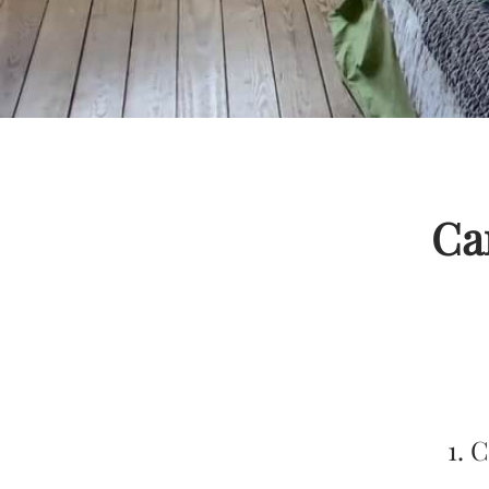
Ca
1. 