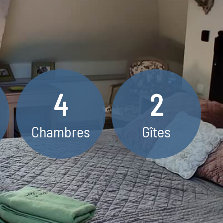
4
2
Chambres
Gîtes