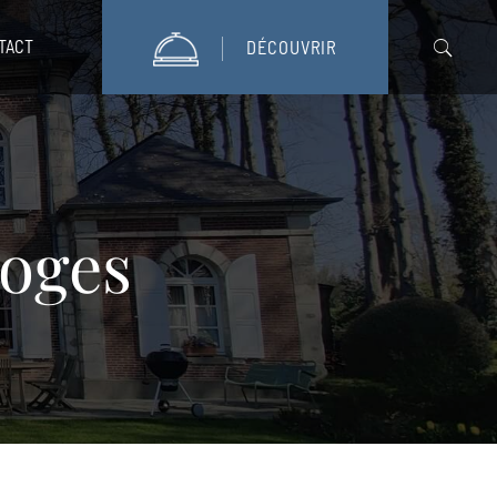
TACT
DÉCOUVRIR
Loges