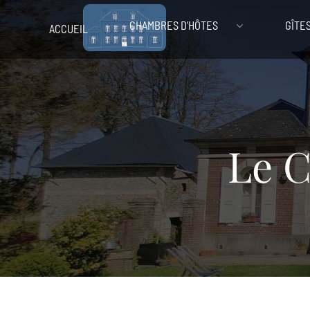
CHAMBRES D’HÔTES
GÎTE
ACCUEIL
Le C